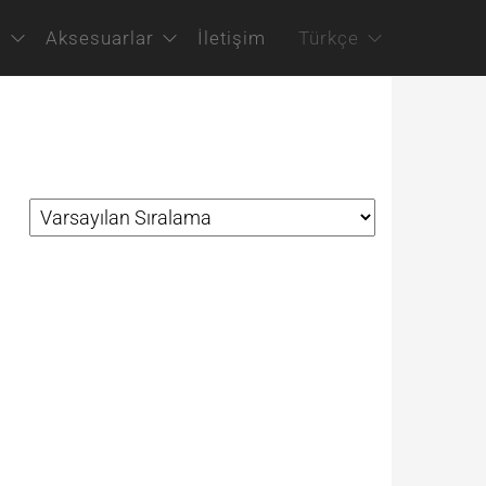
a
Aksesuarlar
İletişim
Türkçe