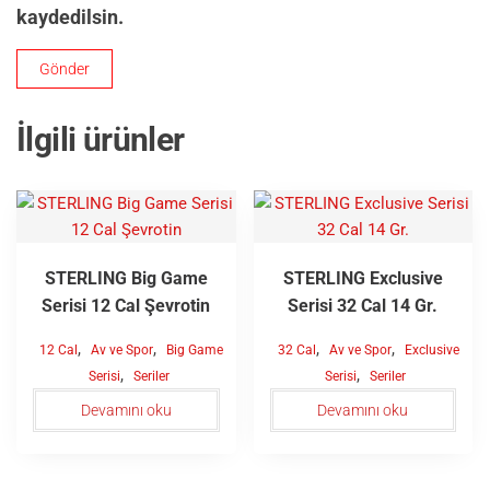
kaydedilsin.
İlgili ürünler
STERLING Big Game
STERLING Exclusive
Serisi 12 Cal Şevrotin
Serisi 32 Cal 14 Gr.
,
,
,
,
12 Cal
Av ve Spor
Big Game
32 Cal
Av ve Spor
Exclusive
,
,
Serisi
Seriler
Serisi
Seriler
Devamını oku
Devamını oku