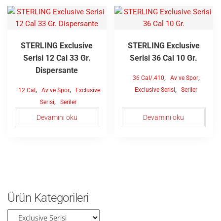
STERLING Exclusive
STERLING Exclusive
Serisi 12 Cal 33 Gr.
Serisi 36 Cal 10 Gr.
Dispersante
,
,
36 Cal/.410
Av ve Spor
,
,
,
Exclusive Serisi
Seriler
12 Cal
Av ve Spor
Exclusive
,
Serisi
Seriler
Devamını oku
Devamını oku
Ürün Kategorileri