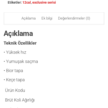
Etiketler:
12cal
,
exclusive serisi
Açıklama
Ek bilgi
Değerlendirmeler (0)
Açıklama
Teknik Özellikler
• Yüksek hız
• Yumuşak saçma
• Bior tapa
• Keçe tapa
Ürün Kodu
Brüt Koli Ağırlığı